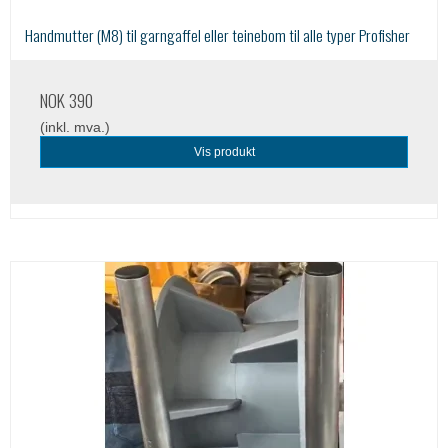
Handmutter (M8) til garngaffel eller teinebom til alle typer Profisher
NOK 390
(inkl. mva.)
Vis produkt