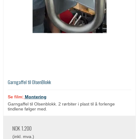
Garngaffel til OlsenBlokk
Se film:
Montering
Garngaffel til Olsenblokk. 2 rørbiter i plast til å forlenge
tindlene følger med.
NOK 1.200
(inkl. mva.)