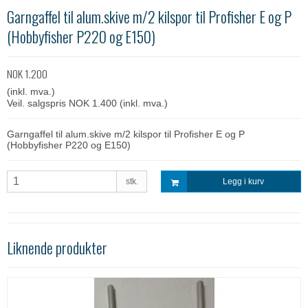
Garngaffel til alum.skive m/2 kilspor til Profisher E og P
(Hobbyfisher P220 og E150)
NOK 1.200
(inkl. mva.)
Veil. salgspris NOK 1.400
(inkl. mva.)
Garngaffel til alum.skive m/2 kilspor til Profisher E og P
(Hobbyfisher P220 og E150)
stk.
Legg i kurv
Liknende produkter