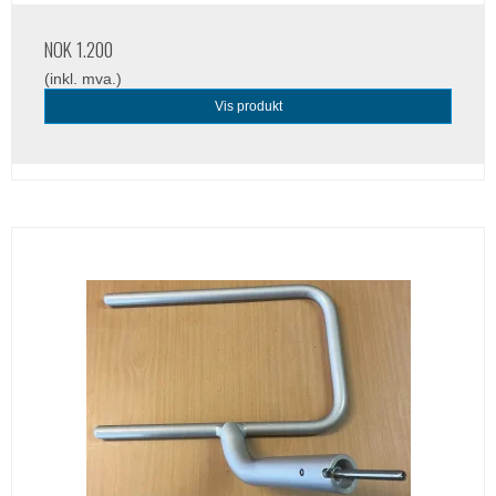
NOK 1.200
(inkl. mva.)
Vis produkt