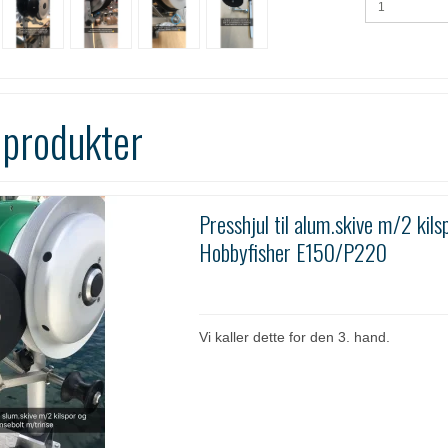
 produkter
Presshjul til alum.skive m/2 kilsp
Hobbyfisher E150/P220
Vi kaller dette for den 3. hand.