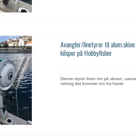
Avangler/linetyrer til alum.skiv
kilspor på Hobbyfisher
Denne styrer linen inn på skiven, uanset
retning det kommer inn fra havet.