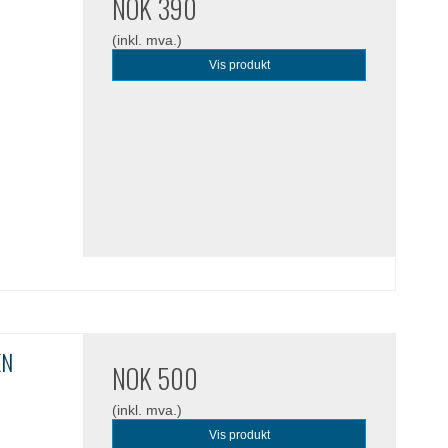
NOK 390
(inkl. mva.)
Vis produkt
EN
NOK 500
(inkl. mva.)
Vis produkt