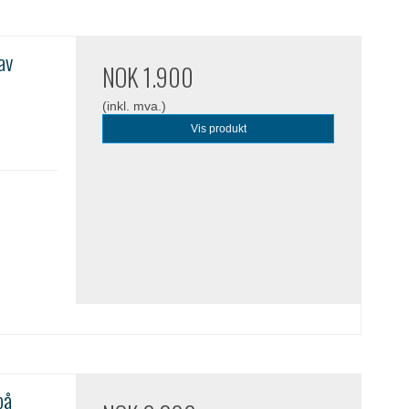
av
NOK 1.900
(inkl. mva.)
Vis produkt
på