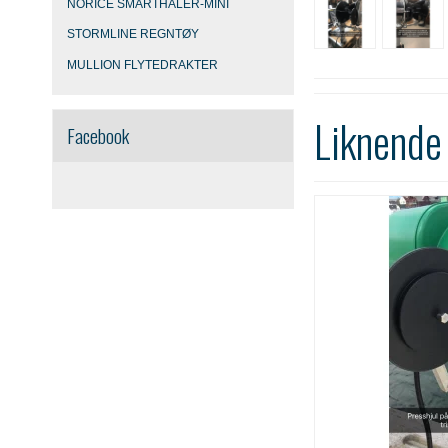
NORICE SMARTHALER-MINI
STORMLINE REGNTØY
MULLION FLYTEDRAKTER
Liknende
Facebook