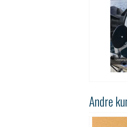
Andre ku