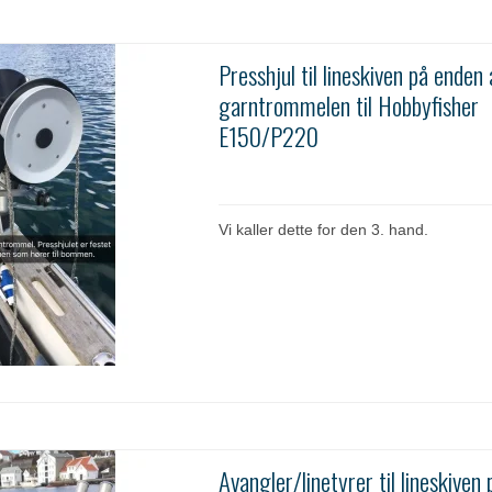
Presshjul til lineskiven på enden 
garntrommelen til Hobbyfisher
E150/P220
Vi kaller dette for den 3. hand.
Avangler/linetyrer til lineskiven 