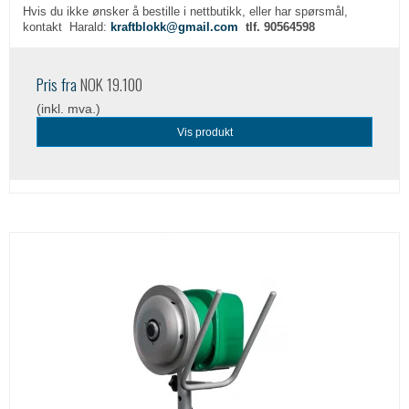
Hvis du ikke ønsker å bestille i nettbutikk, eller har spørsmål,
kontakt Harald:
kraftblokk@gmail.com
tlf. 90564598
Pris fra
NOK 19.100
(inkl. mva.)
Vis produkt