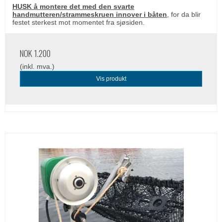
HUSK å montere det med den svarte
handmutteren/strammeskruen innover i båten
, for da blir
festet sterkest mot momentet fra sjøsiden.
NOK 1.200
(inkl. mva.)
Vis produkt