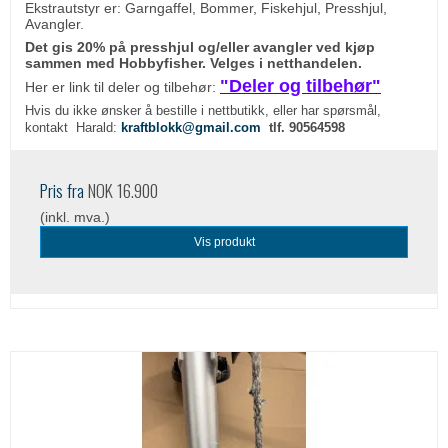
Ekstrautstyr er: Garngaffel, Bommer, Fiskehjul, Presshjul,
Avangler.
Det gis 20% på presshjul og/eller avangler ved kjøp
sammen med Hobbyfisher. Velges i netthandelen.
"Deler og tilbehør"
Her er link til deler og tilbehør:
Hvis du ikke ønsker å bestille i nettbutikk, eller har spørsmål,
kontakt Harald:
kraftblokk@gmail.com
tlf. 90564598
Pris fra
NOK 16.900
(inkl. mva.)
Vis produkt