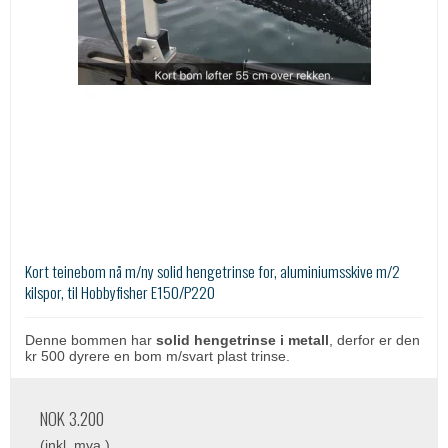
Kort teinebom nå m/ny solid hengetrinse for, aluminiumsskive m/2
kilspor, til Hobbyfisher E150/P220
Denne bommen har
solid hengetrinse i metall
, derfor er den
kr 500 dyrere en bom m/svart plast trinse.
NOK 3.200
(inkl. mva.)