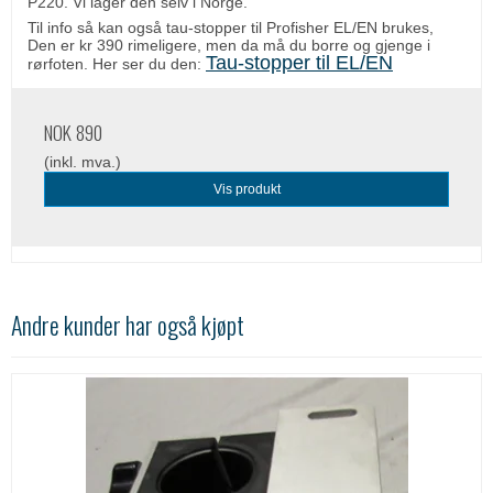
P220. Vi lager den selv i Norge.
Til info så kan også tau-stopper til Profisher EL/EN brukes,
Den er kr 390 rimeligere, men da må du borre og gjenge i
Tau-stopper til EL/EN
rørfoten. Her ser du den:
NOK 890
(inkl. mva.)
Vis produkt
Andre kunder har også kjøpt