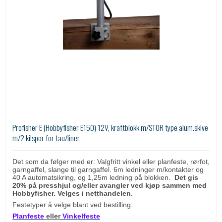
Profisher E (Hobbyfisher E150) 12V, kraftblokk m/STOR type alum.skive
m/2 kilspor for tau/liner.
Det som da følger med er: Valgfritt vinkel eller planfeste, rørfot,
garngaffel, slange til garngaffel. 6m ledninger m/kontakter og
40 A automatsikring, og 1,25m ledning på blokken.
Det gis
20% på presshjul og/eller avangler ved kjøp sammen med
Hobbyfisher. Velges i netthandelen.
Festetyper å velge blant ved bestilling:
Planfeste
eller
Vinkelfeste