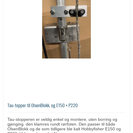
Tau-topper til OlsenBlokk, og E150 + P220
Tau-stopperen er veldig enkel og montere, uten borring og
gjenging. den klamres rundt rørfoten. Den passer til både
OlsenBlokk og de som tidligere ble kalt Hobbyfisher E150 og