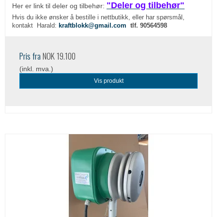
"Deler og tilbehør"
Her er link til deler og tilbehør:
Hvis du ikke ønsker å bestille i nettbutikk, eller har spørsmål,
kontakt Harald:
kraftblokk@gmail.com
tlf. 90564598
Pris fra
NOK 19.100
(inkl. mva.)
Vis produkt