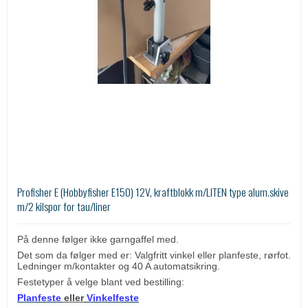
Profisher E (Hobbyfisher E150) 12V, kraftblokk m/LITEN type alum.skive
m/2 kilspor for tau/liner
På denne følger ikke garngaffel med.
Det som da følger med er: Valgfritt vinkel eller planfeste, rørfot.
Ledninger m/kontakter og 40 A automatsikring.
Festetyper å velge blant ved bestilling:
Planfeste
eller
Vinkelfeste