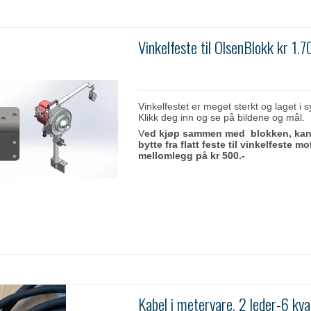
Vinkelfeste til OlsenBlokk kr 1.7
Vinkelfestet er meget sterkt og laget i s
Klikk deg inn og se på bildene og mål.
V
ed kjøp sammen med blokken, ka
bytte fra flatt feste til vinkelfeste mo
mellomlegg på kr 500.-
Kabel i metervare, 2 leder-6 kva