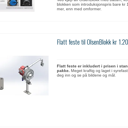
blokken som introduksjonspris bare kr 
mer, enn med omformer.
Flatt feste til OlsenBlokk kr 1.2
Flatt feste er inkludert i prisen i sta
pakke.
Meget kraftig og laget i syrefast
deg inn og se på bildene og mål.