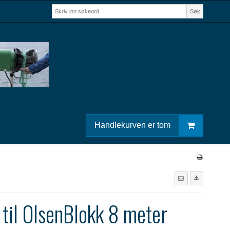
Søk
Handlekurven er tom
 til OlsenBlokk 8 meter