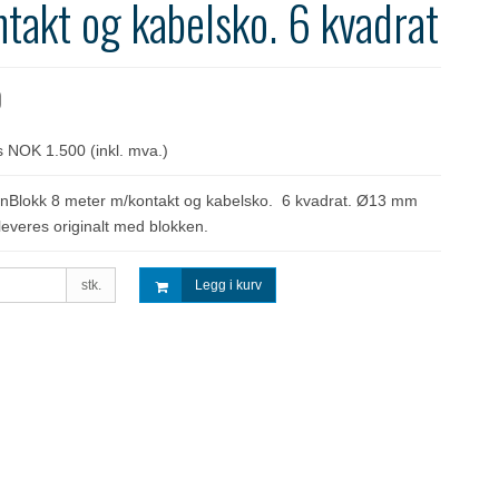
takt og kabelsko. 6 kvadrat
0
ris NOK 1.500
(inkl. mva.)
senBlokk 8 meter m/kontakt og kabelsko. 6 kvadrat. Ø13 mm
leveres originalt med blokken.
stk.
Legg i kurv