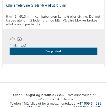
Kabel i metervare, 2 leder-6 kvadrat. Ø13 mm
6 mm2. Ø13 mm. Kun kabel uten kontakt eller sikring. Det må
kjøpes utenom. 2 leder, brun og blå. På våre blokker brukes
alltid brun til positiv (+)
NOK 150
(inkl. mva.)
Vis produkt
Olsen Fangst og Kraftblokk AS
Avaldsnesveien 72
4250 Kopervik
Norge
Telefon * Må fylles ut for å motta hentekode
:
+47 905 64 598