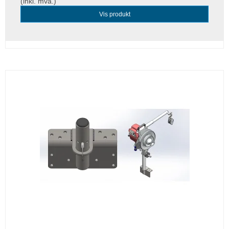
(inkl. mva.)
Vis produkt