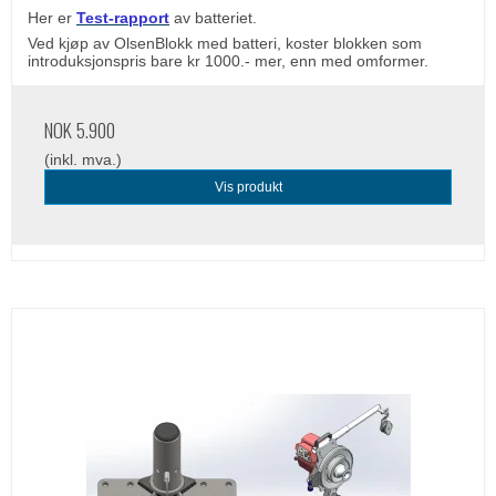
Her er
Test-rapport
av batteriet.
Ved kjøp av OlsenBlokk med batteri, koster blokken som
introduksjonspris bare kr 1000.- mer, enn med omformer.
NOK 5.900
(inkl. mva.)
Vis produkt