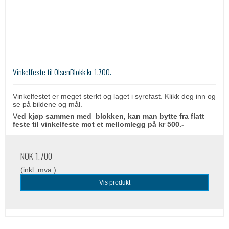
Vinkelfeste til OlsenBlokk kr 1.700.-
Vinkelfestet er meget sterkt og laget i syrefast. Klikk deg inn og
se på bildene og mål.
V
ed kjøp sammen med blokken, kan man bytte fra flatt
feste til vinkelfeste mot et mellomlegg på kr 500.-
NOK 1.700
(inkl. mva.)
Vis produkt