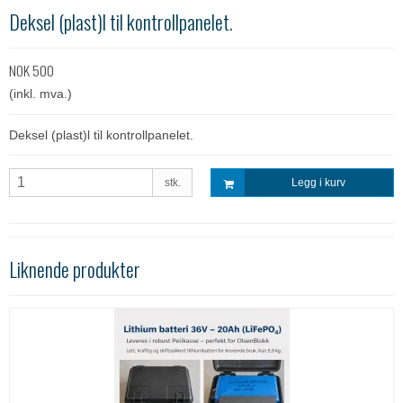
Deksel (plast)l til kontrollpanelet.
NOK 500
(inkl. mva.)
Deksel (plast)l til kontrollpanelet.
stk.
Legg i kurv
Liknende produkter