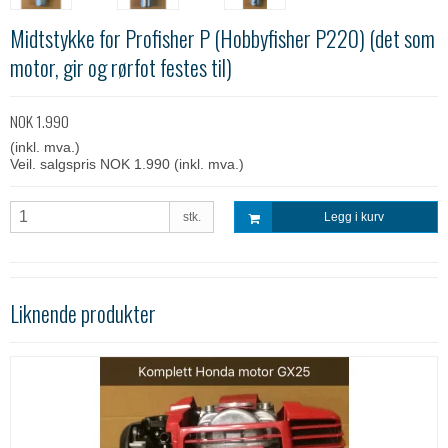
Midtstykke for Profisher P (Hobbyfisher P220) (det som
motor, gir og rørfot festes til)
NOK 1.990
(inkl. mva.)
Veil. salgspris NOK 1.990
(inkl. mva.)
stk.
Legg i kurv
Liknende produkter