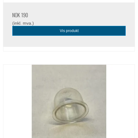
NOK 190
(inkl. mva.)
Vis produkt