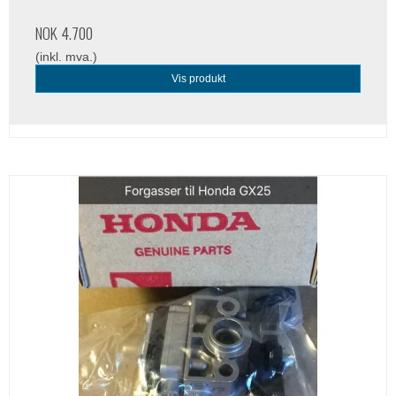
NOK 4.700
(inkl. mva.)
Vis produkt