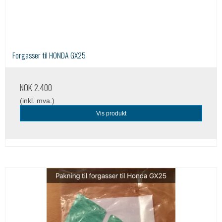
Forgasser til HONDA GX25
NOK 2.400
(inkl. mva.)
Vis produkt