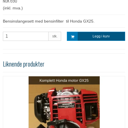
NOK 690
(inkl. mva.)
Bensinslangesett med bensinfilter til Honda GX25.
stk.
Legg i kurv
Liknende produkter