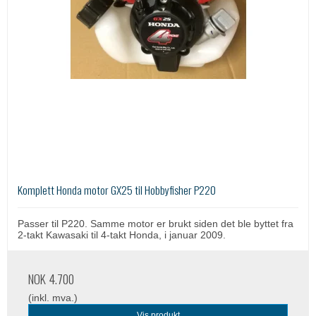
Komplett Honda motor GX25 til Hobbyfisher P220
Passer til P220. Samme motor er brukt siden det ble byttet fra
2
-takt Kawasaki til 4-takt Honda, i januar 2009.
NOK 4.700
(inkl. mva.)
Vis produkt