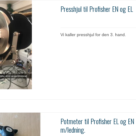
Presshjul til Profisher EN og EL
Vi kaller presshjul for den 3. hand.
Potmeter til Profisher EL og EN
m/ledning.