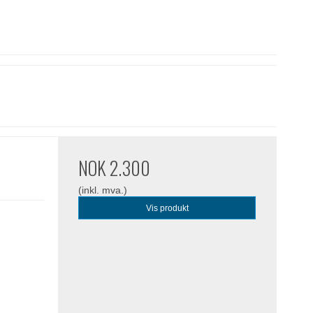
NOK 2.300
(inkl. mva.)
Vis produkt