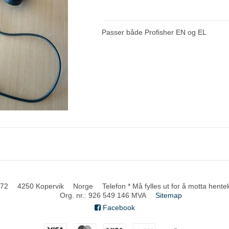
Passer både Profisher EN og EL
 72
4250 Kopervik
Norge
Telefon * Må fylles ut for å motta hent
Org. nr.
:
926 549 146 MVA
Sitemap
Facebook