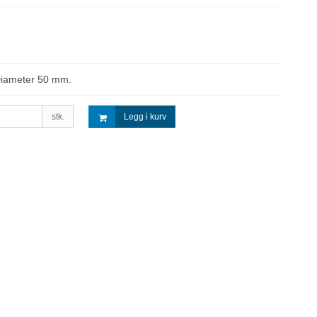
Diameter 50 mm.
stk.
Legg i kurv