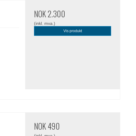
NOK 2.300
(inkl. mva.)
Vis produkt
NOK 490
(inkl. mva.)