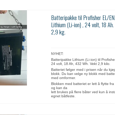
Batteripakke til Profisher EL/EN
Lithium (Li-ion) , 24 volt, 18 Ah.
2,9 kg.
NYHET:
Batteripakke Lithium (Li-ion) til Profish
24 volt, 18 Ah, 432 Wh. Vekt 2,9 kilo.
Batteriet følger med i prisen når du kjø
blokk. Du kan velge ny blokk med batter
med omformer.
Blokken med batteriet er lett å flytte fra 
og kan da
lett brukes på flere båter ved kun å inst
egnet båtfeste.