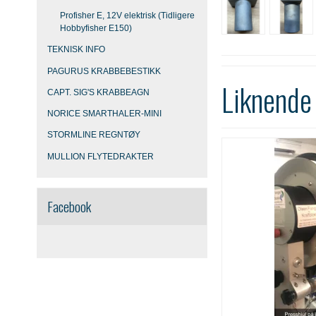
Profisher E, 12V elektrisk (Tidligere
Hobbyfisher E150)
TEKNISK INFO
PAGURUS KRABBEBESTIKK
Liknende
CAPT. SIG'S KRABBEAGN
NORICE SMARTHALER-MINI
STORMLINE REGNTØY
MULLION FLYTEDRAKTER
Facebook