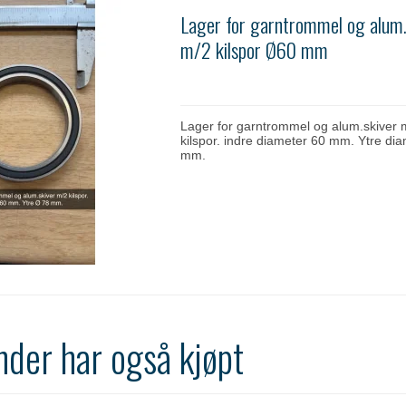
Lager for garntrommel og alum.
m/2 kilspor Ø60 mm
Lager for garntrommel og alum.skiver 
kilspor. indre diameter 60 mm. Ytre di
mm.
nder har også kjøpt