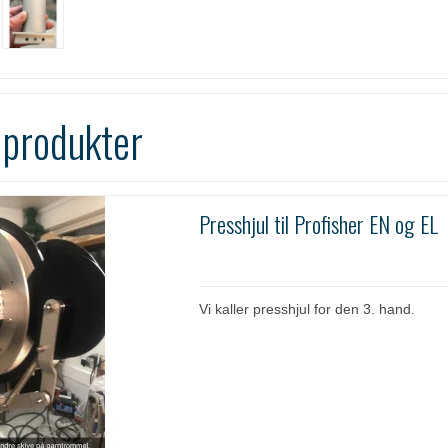
 produkter
Presshjul til Profisher EN og EL
Vi kaller presshjul for den 3. hand.