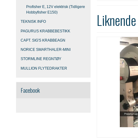
Profisher E, 12V elektrisk (Tidligere
Hobbyfisher E150)
Liknende
TEKNISK INFO
PAGURUS KRABBEBESTIKK
CAPT. SIG'S KRABBEAGN
NORICE SMARTHALER-MINI
STORMLINE REGNTØY
MULLION FLYTEDRAKTER
Facebook