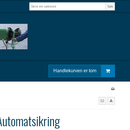
Søk
Handlekurven er tom
utomatsikring