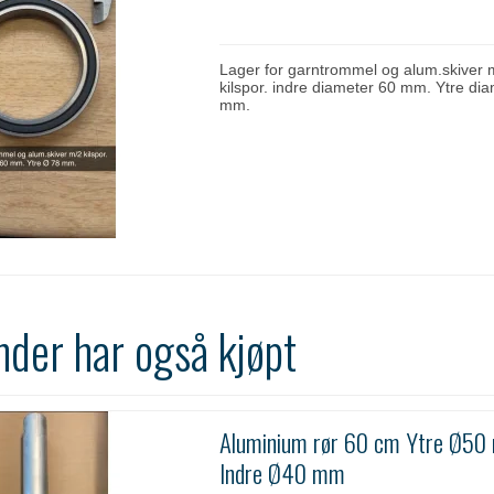
Lager for garntrommel og alum.skiver 
kilspor. indre diameter 60 mm. Ytre di
mm.
nder har også kjøpt
Aluminium rør 60 cm Ytre Ø50
Indre Ø40 mm