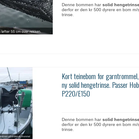
Denne bommen har
solid hengetrinse
derfor er den kr 500 dyrere en bom m/s
trinse.
Kort teinebom for garntrommel
ny solid hengetrinse. Passer Hob
P220/E150
Denne bommen har
solid hengetrinse
derfor er den kr 500 dyrere en bom m/s
trinse.