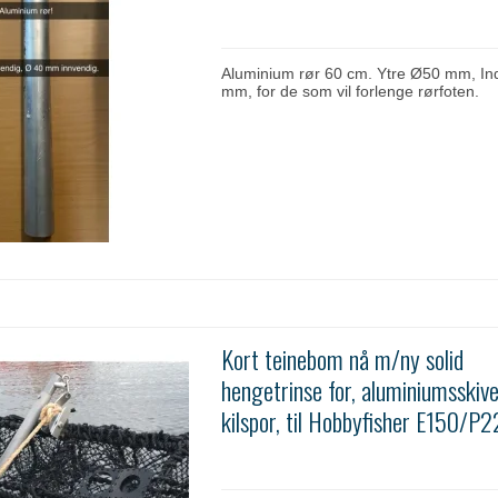
Aluminium rør 60 cm. Ytre Ø50 mm, In
mm, for de som vil forlenge rørfoten.
Kort teinebom nå m/ny solid
hengetrinse for, aluminiumsski
kilspor, til Hobbyfisher E150/P