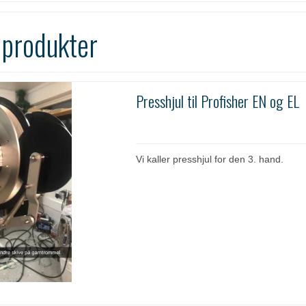
 produkter
Presshjul til Profisher EN og EL
Vi kaller presshjul for den 3. hand.