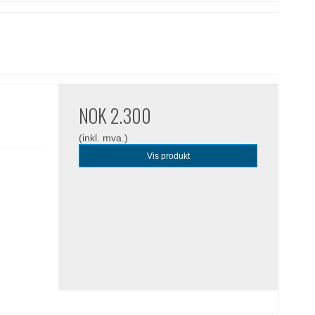
NOK 2.300
(inkl. mva.)
Vis produkt