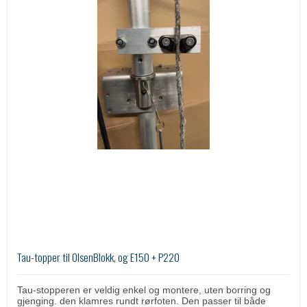
Tau-topper til OlsenBlokk, og E150 + P220
Tau-stopperen er veldig enkel og montere, uten borring og
gjenging. den klamres rundt rørfoten. Den passer til både