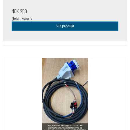
NOK 250
(inkl. mva.)
Vis produkt