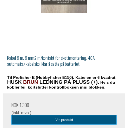
Kabel 6 m, 6 mm2 m/kontakt for skottmontering, 40A
automats.+kabelsko, klar å sette på batteriet.
Til Profisher E (Hobbyfisher E150). Kabelen er 6 kvadrat.
HUSK
BRUN
LEDNING PÅ PLUSS (+).
Hvis du
kobler feil kortslutter kontrollboksen inni blokken.
NOK 1.300
(inkl. mva.)
Vis produkt