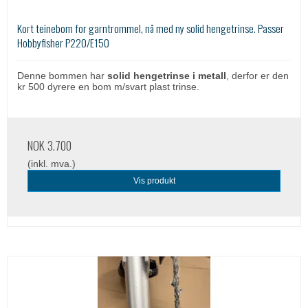
Kort teinebom for garntrommel, nå med ny solid hengetrinse. Passer
Hobbyfisher P220/E150
Denne bommen har
solid hengetrinse i metall
, derfor er den
kr 500 dyrere en bom m/svart plast trinse.
NOK 3.700
(inkl. mva.)
Vis produkt