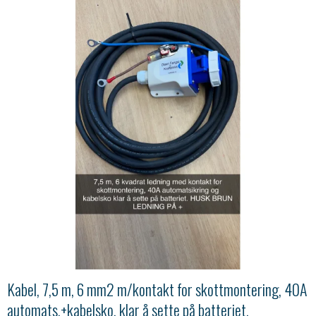
Kabel, 7,5 m, 6 mm2 m/kontakt for skottmontering, 40A
automats.+kabelsko, klar å sette på batteriet.