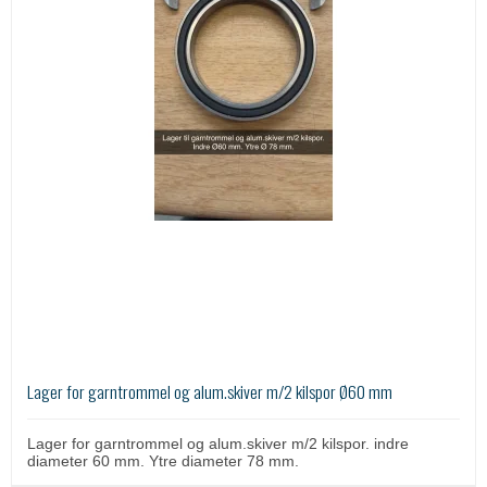
Lager for garntrommel og alum.skiver m/2 kilspor Ø60 mm
Lager for garntrommel og alum.skiver m/2 kilspor. indre
diameter 60 mm. Ytre diameter 78 mm.