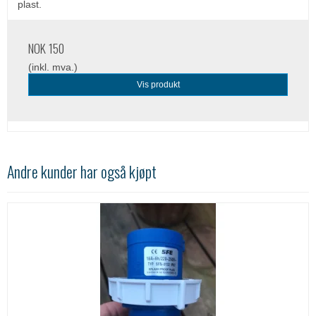
plast.
NOK 150
(inkl. mva.)
Vis produkt
Andre kunder har også kjøpt