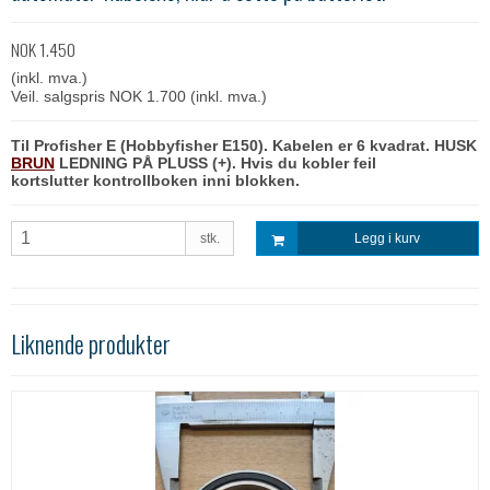
NOK 1.450
(inkl. mva.)
Veil. salgspris NOK 1.700
(inkl. mva.)
Til Profisher E (Hobbyfisher E150). Kabelen er 6 kvadrat. HUSK
BRUN
LEDNING PÅ PLUSS (+). Hvis du kobler feil
kortslutter kontrollboken inni blokken.
stk.
Legg i kurv
Liknende produkter