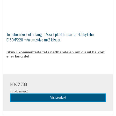
Teinebom kort eller lang m/svart plast trinse for Hobbyfisher
E150/P220 m/alum.skive m/2 kilspor.
Skriv i kommentarfeltet i netthandelen om du vil ha kort
eller lang del
NOK 2.700
(inkl. mva.)
Vis produkt