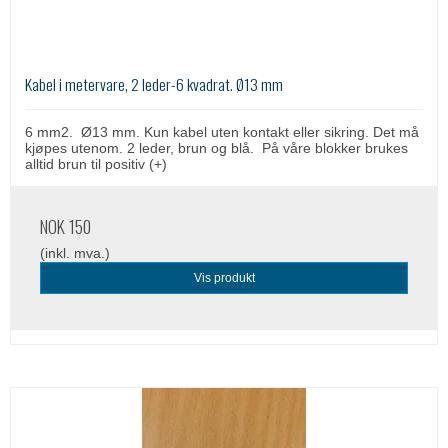
Kabel i metervare, 2 leder-6 kvadrat. Ø13 mm
6 mm2. Ø13 mm. Kun kabel uten kontakt eller sikring. Det må
kjøpes utenom. 2 leder, brun og blå. På våre blokker brukes
alltid brun til positiv (+)
NOK 150
(inkl. mva.)
Vis produkt